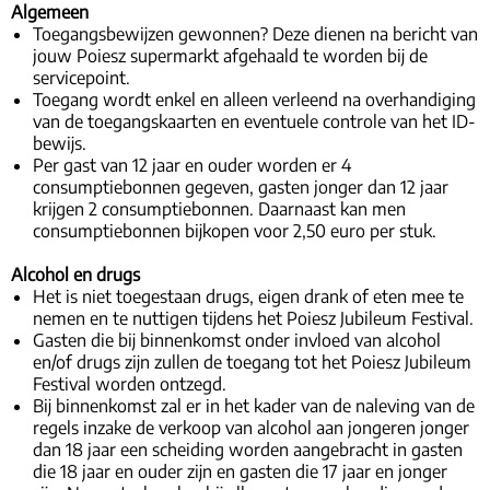
Algemeen
Toegangsbewijzen gewonnen? Deze dienen na bericht van
jouw Poiesz supermarkt afgehaald te worden bij de
servicepoint.
Toegang wordt enkel en alleen verleend na overhandiging
van de toegangskaarten en eventuele controle van het ID-
bewijs.
Per gast van 12 jaar en ouder worden er 4
consumptiebonnen gegeven, gasten jonger dan 12 jaar
krijgen 2 consumptiebonnen. Daarnaast kan men
consumptiebonnen bijkopen voor 2,50 euro per stuk.
Alcohol en drugs
Het is niet toegestaan drugs, eigen drank of eten mee te
nemen en te nuttigen tijdens het Poiesz Jubileum Festival.
Gasten die bij binnenkomst onder invloed van alcohol
en/of drugs zijn zullen de toegang tot het Poiesz Jubileum
Festival worden ontzegd.
Bij binnenkomst zal er in het kader van de naleving van de
regels inzake de verkoop van alcohol aan jongeren jonger
dan 18 jaar een scheiding worden aangebracht in gasten
die 18 jaar en ouder zijn en gasten die 17 jaar en jonger