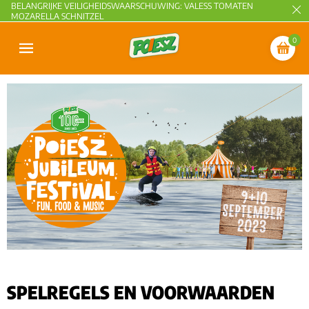
BELANGRIJKE VEILIGHEIDSWAARSCHUWING: VALESS TOMATEN
MOZARELLA SCHNITZEL
0
SPELREGELS EN VOORWAARDEN