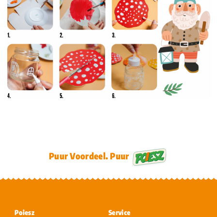
Puur Voordeel. Puur
Poiesz
Service