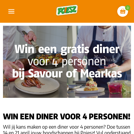
0
WIN EEN DINER VOOR 4 PERSONEN!
Wil jij kans maken op een diner voor 4 personen? Doe tussen
14 en 21 april jouw boodschappen bij Poiesz! Vul onderstaand