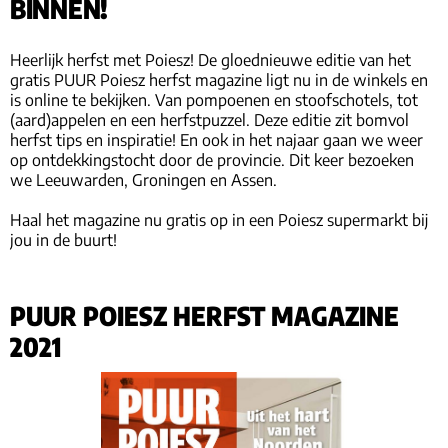
BINNEN!
Heerlijk herfst met Poiesz! De gloednieuwe editie van het
gratis PUUR Poiesz herfst magazine ligt nu in de winkels en
is online te bekijken. Van pompoenen en stoofschotels, tot
(aard)appelen en een herfstpuzzel. Deze editie zit bomvol
herfst tips en inspiratie! En ook in het najaar gaan we weer
op ontdekkingstocht door de provincie. Dit keer bezoeken
we Leeuwarden, Groningen en Assen.
Haal het magazine nu gratis op in een Poiesz supermarkt bij
jou in de buurt!
PUUR POIESZ HERFST MAGAZINE
2021