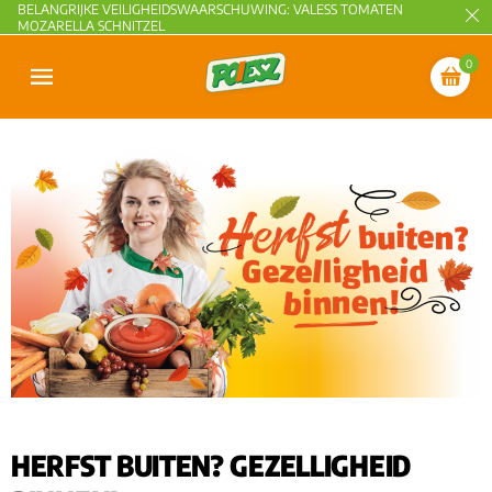
BELANGRIJKE VEILIGHEIDSWAARSCHUWING: VALESS TOMATEN
MOZARELLA SCHNITZEL
0
HERFST BUITEN? GEZELLIGHEID