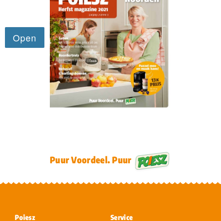
Puur Voordeel. Puur
Poiesz
Service