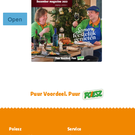
Puur Voordeel. Puur
Poiesz
Service