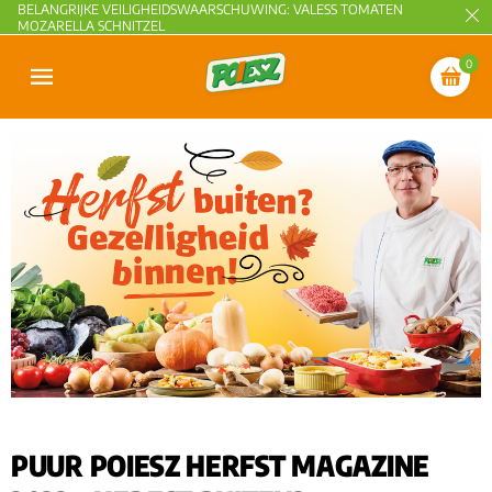
BELANGRIJKE VEILIGHEIDSWAARSCHUWING: VALESS TOMATEN
MOZARELLA SCHNITZEL
0
PUUR POIESZ HERFST MAGAZINE