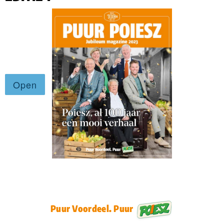
Puur Voordeel. Puur