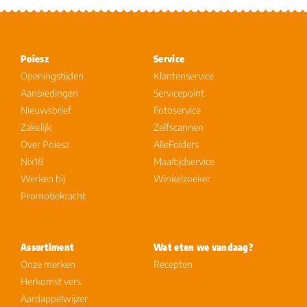
Poiesz
Service
Openingstijden
Klantenservice
Aanbiedingen
Servicepoint
Nieuwsbrief
Fotoservice
Zakelijk
Zelfscannen
Over Poiesz
AlleFolders
Nix18
Maaltijdservice
Werken bij
Winkelzoeker
Promotiekracht
Assortiment
Wat eten we vandaag?
Onze merken
Recepten
Herkomst vers
Aardappelwijzer