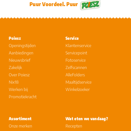
Puur Voordeel. Puur
Poiesz
Service
Openingstijden
Klantenservice
Aanbiedingen
Servicepoint
Nieuwsbrief
Fotoservice
Zakelijk
Zelfscannen
Over Poiesz
AlleFolders
Nix18
Maaltijdservice
Werken bij
Winkelzoeker
Promotiekracht
Assortiment
Wat eten we vandaag?
Onze merken
Recepten