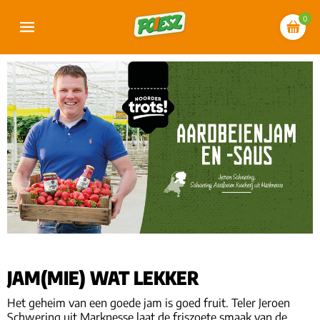
0
JAM(MIE) WAT LEKKER
Het geheim van een goede jam is goed fruit. Teler Jeroen
Schwering uit Marknesse laat de friszoete smaak van de