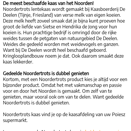
De meest beschaafde kaas van het Noorden!
Noordertrots lentekaas wordt gemaakt bij Kaasboerderij De
Deelen (Tijnje, Friesland) van verse melk van eigen koeien.
Deze melk heeft zoveel smaak dat je bijna kunt proeven hoe
groot de liefde van Sietse en Hendrika de Jong voor hun
koeien is. Hun prachtige bedrijf is omringd door de rijke
weides tussen de petgaten van natuurgebied De Deelen.
Weides die gedeeld worden met weidevogels en ganzen.
Want bij De Deelen wordt heel beschaafd geboerd.
Kringlooplandbouw noem je dat. Ook daarom smaakt deze
kaas lekkerder.
Gedeelde Noordertrots is dubbel genieten
Kortom, met een Noordertrots product kies je altijd voor een
bijzonder product. Omdat het met vakmanschap en passie
voor en door het Noorden is gemaakt. Om zelf van te
genieten, maar vooral ook om van te delen. Want gedeelde
Noordertrots is dubbel genieten.
Noordertrots kaas vind je op de kaasafdeling van uw Poiesz
supermarkt.