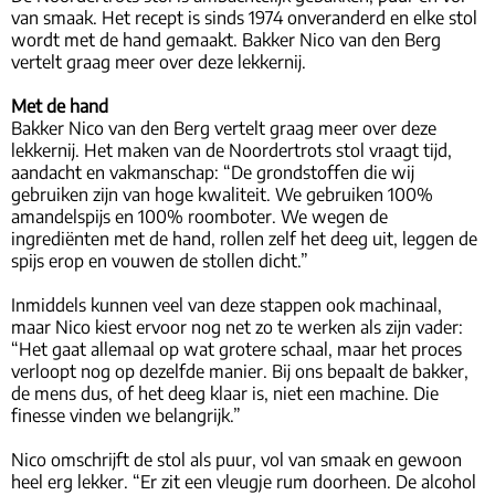
van smaak. Het recept is sinds 1974 onveranderd en elke stol
wordt met de hand gemaakt. Bakker Nico van den Berg
vertelt graag meer over deze lekkernij.
Met de hand
Bakker Nico van den Berg vertelt graag meer over deze
lekkernij. Het maken van de Noordertrots stol vraagt tijd,
aandacht en vakmanschap: “De grondstoffen die wij
gebruiken zijn van hoge kwaliteit. We gebruiken 100%
amandelspijs en 100% roomboter. We wegen de
ingrediënten met de hand, rollen zelf het deeg uit, leggen de
spijs erop en vouwen de stollen dicht.”
Inmiddels kunnen veel van deze stappen ook machinaal,
maar Nico kiest ervoor nog net zo te werken als zijn vader:
“Het gaat allemaal op wat grotere schaal, maar het proces
verloopt nog op dezelfde manier. Bij ons bepaalt de bakker,
de mens dus, of het deeg klaar is, niet een machine. Die
finesse vinden we belangrijk.”
Nico omschrijft de stol als puur, vol van smaak en gewoon
heel erg lekker. “Er zit een vleugje rum doorheen. De alcohol