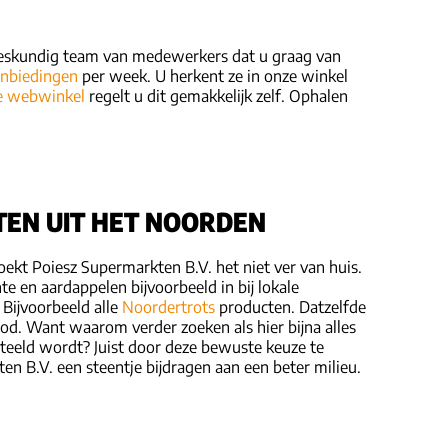
deskundig team van medewerkers dat u graag van
nbiedingen
per week. U herkent ze in onze winkel
e webwinkel
regelt u dit gemakkelijk zelf. Ophalen
TEN UIT HET NOORDEN
oekt Poiesz Supermarkten B.V. het niet ver van huis.
e en aardappelen bijvoorbeeld in bij lokale
 Bijvoorbeeld alle
Noordertrots
producten. Datzelfde
rood. Want waarom verder zoeken als hier bijna alles
teeld wordt? Juist door deze bewuste keuze te
n B.V. een steentje bijdragen aan een beter milieu.