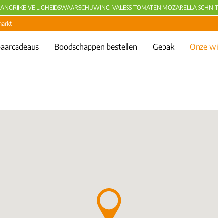
LANGRIJKE VEILIGHEIDSWAARSCHUWING: VALESS TOMATEN MOZARELLA SCHNIT
markt
aarcadeaus
Boodschappen bestellen
Gebak
Onze wi