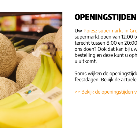
OPENINGSTIJDEN
Uw
Poiesz supermarkt in Gr
supermarkt open van 12:00 to
terecht tussen 8:00 en 20:00
ons doen? Ook dat kan bij 
bestelling en deze kunt u op
u uitkomt.
Soms wijken de openingstijde
feestdagen. Bekijk de actuele
>> Bekijk de openingstijden 