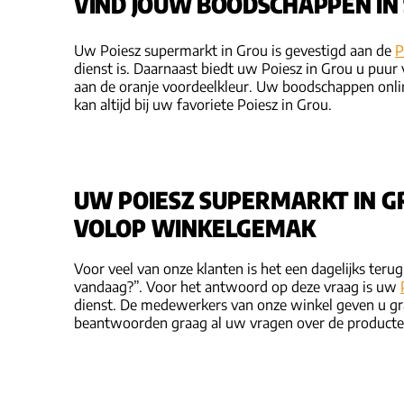
VIND JOUW BOODSCHAPPEN IN
Uw Poiesz supermarkt in Grou is gevestigd aan de
P
dienst is. Daarnaast biedt uw Poiesz in Grou u puu
aan de oranje voordeelkleur. Uw boodschappen onli
kan altijd bij uw favoriete Poiesz in Grou.
UW POIESZ SUPERMARKT IN G
VOLOP WINKELGEMAK
Voor veel van onze klanten is het een dagelijks ter
vandaag?”. Voor het antwoord op deze vraag is uw
dienst. De medewerkers van onze winkel geven u gra
beantwoorden graag al uw vragen over de producte