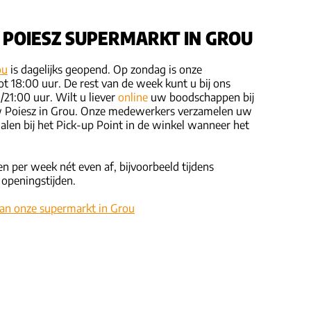
 POIESZ SUPERMARKT IN GROU
ou
is dagelijks geopend. Op zondag is onze
t 18:00 uur. De rest van de week kunt u bij ons
/21:00 uur. Wilt u liever
online
uw boodschappen bij
uw Poiesz in Grou. Onze medewerkers verzamelen uw
halen bij het Pick-up Point in de winkel wanneer het
n per week nét even af, bijvoorbeeld tijdens
 openingstijden.
van onze supermarkt in Grou