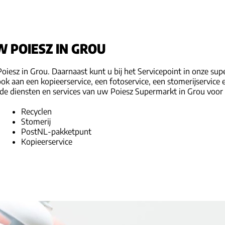
W POIESZ IN GROU
Poiesz in Grou. Daarnaast kunt u bij het Servicepoint in onze s
ook aan een kopieerservice, een fotoservice, een stomerijservice
e diensten en services van uw Poiesz Supermarkt in Grou voor u 
Recyclen
Stomerij
PostNL-pakketpunt
Kopieerservice