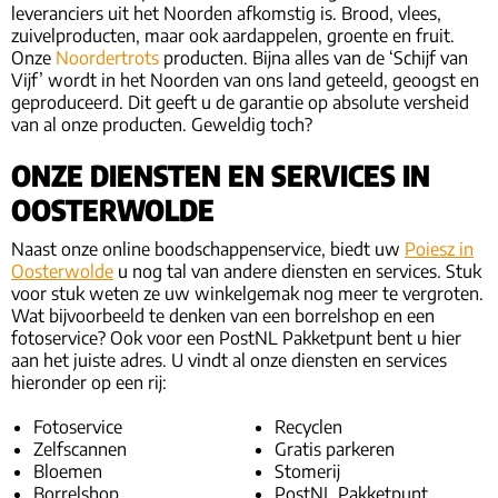
leveranciers uit het Noorden afkomstig is. Brood, vlees,
zuivelproducten, maar ook aardappelen, groente en fruit.
Onze
Noordertrots
producten. Bijna alles van de ‘Schijf van
Vijf’ wordt in het Noorden van ons land geteeld, geoogst en
geproduceerd. Dit geeft u de garantie op absolute versheid
van al onze producten. Geweldig toch?
ONZE DIENSTEN EN SERVICES IN
OOSTERWOLDE
Naast onze online boodschappenservice, biedt uw
Poiesz in
Oosterwolde
u nog tal van andere diensten en services. Stuk
voor stuk weten ze uw winkelgemak nog meer te vergroten.
Wat bijvoorbeeld te denken van een borrelshop en een
fotoservice? Ook voor een PostNL Pakketpunt bent u hier
aan het juiste adres. U vindt al onze diensten en services
hieronder op een rij:
Fotoservice
Recyclen
Zelfscannen
Gratis parkeren
Bloemen
Stomerij
Borrelshop
PostNL Pakketpunt