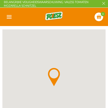
BELANGRIJKE VEILIGHEIDSWAARSCHUWING: VALESS TOMATEN
MOZARELLA SCHNITZEL
0