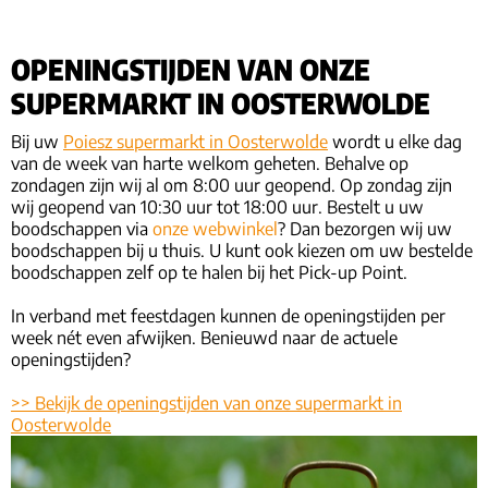
OPENINGSTIJDEN VAN ONZE
SUPERMARKT IN OOSTERWOLDE
Bij uw
Poiesz supermarkt in Oosterwolde
wordt u elke dag
van de week van harte welkom geheten. Behalve op
zondagen zijn wij al om 8:00 uur geopend. Op zondag zijn
wij geopend van 10:30 uur tot 18:00 uur. Bestelt u uw
boodschappen via
onze webwinkel
? Dan bezorgen wij uw
boodschappen bij u thuis. U kunt ook kiezen om uw bestelde
boodschappen zelf op te halen bij het Pick-up Point.
In verband met feestdagen kunnen de openingstijden per
week nét even afwijken. Benieuwd naar de actuele
openingstijden?
>> Bekijk de openingstijden van onze supermarkt in
Oosterwolde