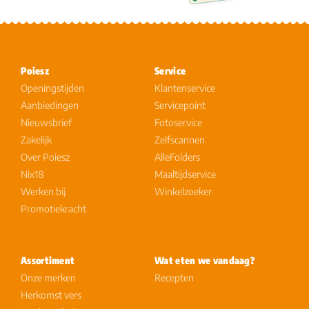
Poiesz
Service
Openingstijden
Klantenservice
Aanbiedingen
Servicepoint
Nieuwsbrief
Fotoservice
Zakelijk
Zelfscannen
Over Poiesz
AlleFolders
Nix18
Maaltijdservice
Werken bij
Winkelzoeker
Promotiekracht
Assortiment
Wat eten we vandaag?
Onze merken
Recepten
Herkomst vers