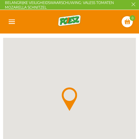
BELANGRIJKE VEILIGHEIDSWAARSCHUWING: VALESS TOMATEN
MOZARELLA SCHNITZEL
0