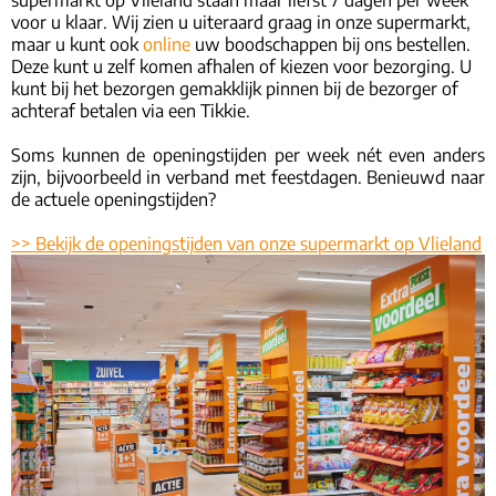
supermarkt op Vlieland staan maar liefst 7 dagen per week
voor u klaar. Wij zien u uiteraard graag in onze supermarkt,
maar u kunt ook
online
uw boodschappen bij ons bestellen.
Deze kunt u zelf komen afhalen of kiezen voor bezorging. U
kunt bij het bezorgen gemakklijk pinnen bij de bezorger of
achteraf betalen via een Tikkie.
Soms kunnen de openingstijden per week nét even anders
zijn, bijvoorbeeld in verband met feestdagen. Benieuwd naar
de actuele openingstijden?
>> Bekijk de openingstijden van onze supermarkt op Vlieland