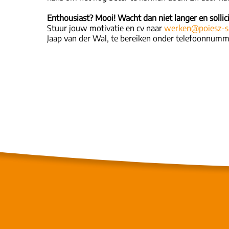
Enthousiast? Mooi! Wacht dan niet langer en sollici
Stuur jouw motivatie en cv naar
werken@poiesz-s
Jaap van der Wal, te bereiken onder telefoonnumme