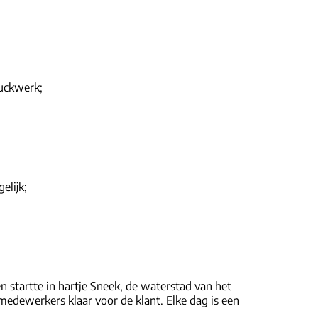
ruckwerk;
elijk;
n startte in hartje Sneek, de waterstad van het
dewerkers klaar voor de klant. Elke dag is een