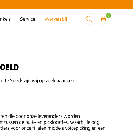
0
nkels
Service
Werken bij
KOELD
um te Sneek zijn wij op zoek naar een
eren die door onze leveranciers worden
tussen de bulk- en picklocaties, waarbij je oog
rders voor onze filialen middels voicepicking en een