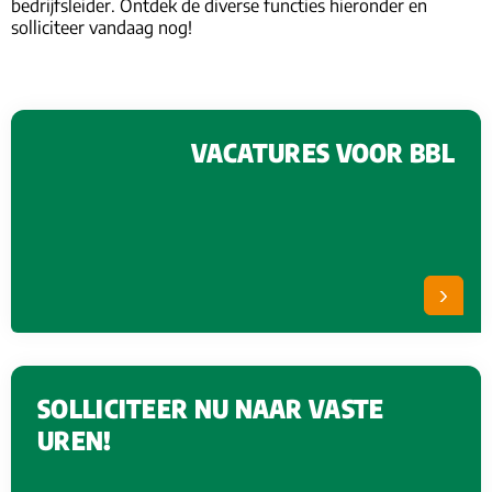
bedrijfsleider. Ontdek de diverse functies hieronder en
solliciteer vandaag nog!
VACATURES VOOR BBL
SOLLICITEER NU NAAR VASTE
UREN!