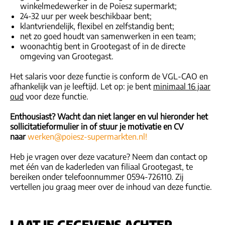
winkelmedewerker in de Poiesz supermarkt;
24-32 uur per week beschikbaar bent;
klantvriendelijk, flexibel en zelfstandig bent;
net zo goed houdt van samenwerken in een team;
woonachtig bent in Grootegast of in de directe
omgeving van Grootegast.
Het salaris voor deze functie is conform de VGL-CAO en
afhankelijk van je leeftijd. Let op: je bent
minimaal 16 jaar
oud
voor deze functie.
Enthousiast? Wacht dan niet langer en vul hieronder het
sollicitatieformulier in of stuur je motivatie en CV
naar
werken@poiesz-supermarkten.nl!
Heb je vragen over deze vacature? Neem dan contact op
met één van de kaderleden van filiaal Grootegast, te
bereiken onder telefoonnummer 0594-726110. Zij
vertellen jou graag meer over de inhoud van deze functie.
LAAT JE GEGEVENS ACHTER