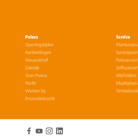
Poiesz
Service
Openingstijden
Klantenserv
Aanbiedingen
Servicepoin
Nieuwsbrief
Fotoservice
Zakelijk
Zelfscanne
Over Poiesz
AlleFolders
Nix18
Maaltijdser
Werken bij
Winkelzoek
Promotiekracht