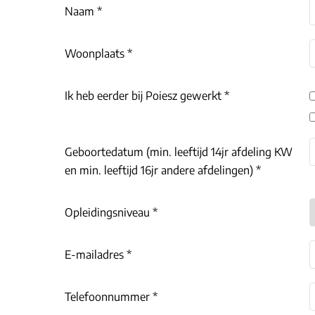
Naam *
Woonplaats *
Ik heb eerder bij Poiesz gewerkt *
Geboortedatum (min. leeftijd 14jr afdeling KW
en min. leeftijd 16jr andere afdelingen) *
Opleidingsniveau *
E-mailadres *
Telefoonnummer *