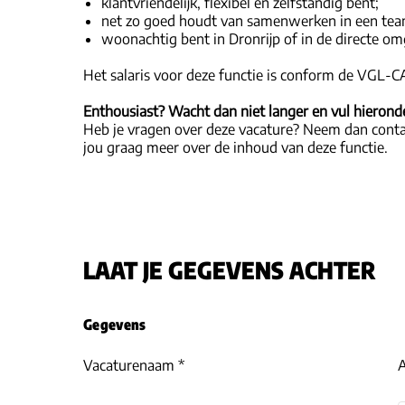
klantvriendelijk, flexibel en zelfstandig bent;
net zo goed houdt van samenwerken in een tea
woonachtig bent in Dronrijp of in de directe om
Het salaris voor deze functie is conform de VGL-CAO
Enthousiast? Wacht dan niet langer en vul hieronder
Heb je vragen over deze vacature? Neem dan contac
jou graag meer over de inhoud van deze functie.
LAAT JE GEGEVENS ACHTER
Gegevens
Vacaturenaam *
A