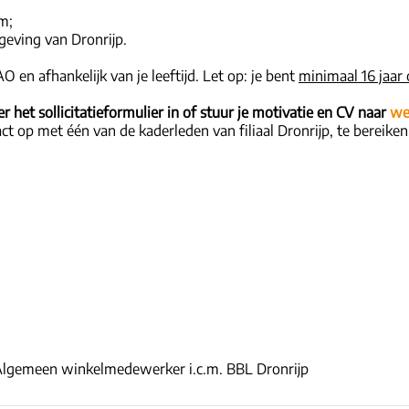
m;
geving van Dronrijp.
 en afhankelijk van je leeftijd. Let op: je bent
minimaal 16 jaar
 het sollicitatieformulier in of stuur je motivatie en CV naar
we
t op met één van de kaderleden van filiaal Dronrijp, te bereike
lgemeen winkelmedewerker i.c.m. BBL Dronrijp