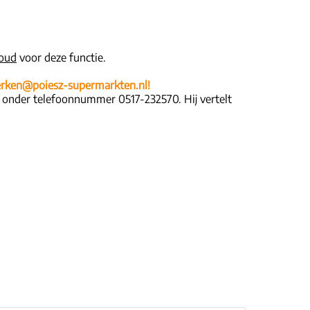
 oud
voor deze functie.
rken@poiesz-supermarkten.nl!
n onder telefoonnummer 0517-232570. Hij vertelt