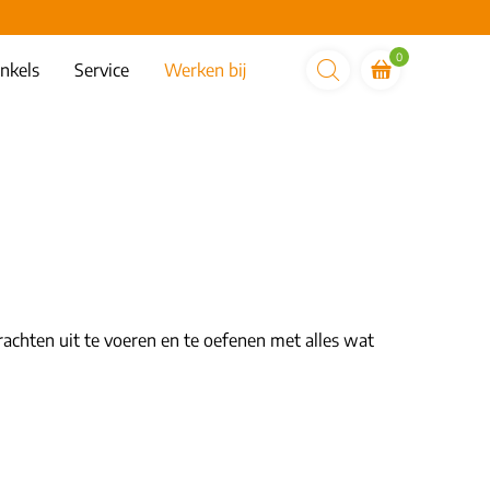
0
nkels
Service
Werken bij
rachten uit te voeren en te oefenen met alles wat