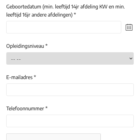
Geboortedatum (min. leeftijd 14jr afdeling KW en min.
leeftijd 16jr andere afdelingen) *
Opleidingsniveau *
E-mailadres *
Telefoonnummer *