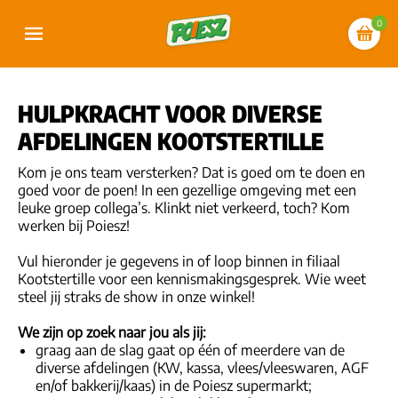
0
HULPKRACHT VOOR DIVERSE
AFDELINGEN KOOTSTERTILLE
Kom je ons team versterken? Dat is goed om te doen en
goed voor de poen! In een gezellige omgeving met een
leuke groep collega’s. Klinkt niet verkeerd, toch? Kom
werken bij Poiesz!
Vul hieronder je gegevens in of loop binnen in filiaal
Kootstertille voor een kennismakingsgesprek. Wie weet
steel jij straks de show in onze winkel!
We zijn op zoek naar jou als jij:
graag aan de slag gaat op één of meerdere van de
diverse afdelingen (KW, kassa, vlees/vleeswaren, AGF
en/of bakkerij/kaas) in de Poiesz supermarkt;