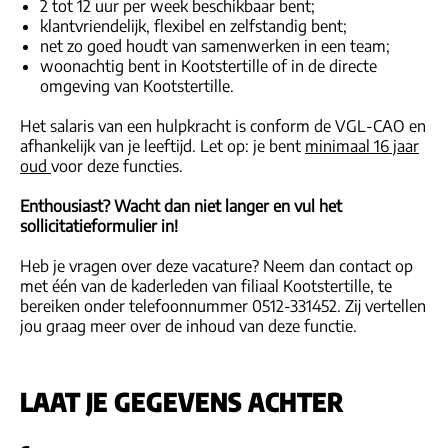
2 tot 12 uur per week beschikbaar bent;
klantvriendelijk, flexibel en zelfstandig bent;
net zo goed houdt van samenwerken in een team;
woonachtig bent in Kootstertille of in de directe
omgeving van Kootstertille.
Het salaris van een hulpkracht is conform de VGL-CAO en
afhankelijk van je leeftijd. Let op: je bent
minimaal 16 jaar
oud
voor deze functies.
Enthousiast? Wacht dan niet langer en v
ul het
sollicitatieformulier in!
Heb je vragen over deze vacature? Neem dan contact op
met één van de kaderleden van filiaal Kootstertille, te
bereiken onder telefoonnummer 0512-331452. Zij vertellen
jou graag meer over de inhoud van deze functie.
LAAT JE GEGEVENS ACHTER