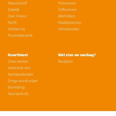
Nieuwsbrief
Fotoservice
Zakelijk
Zelfscannen
Over Poiesz
AlleFolders
Nix18
Maaltijdservice
Werken bij
Winkelzoeker
Promotiekracht
Assortiment
Wat eten we vandaag?
Onze merken
Recepten
Herkomst vers
Aardappelwijzer
Droge worst wijzer
Borrelshop
Noordertrots