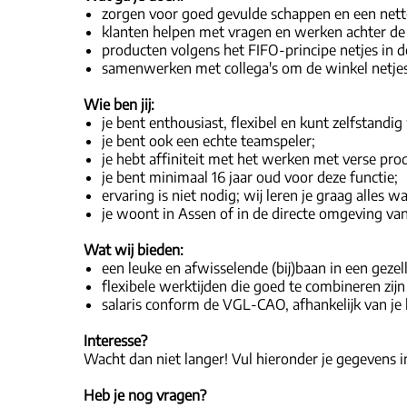
zorgen voor goed gevulde schappen en een nette
klanten helpen met vragen en werken achter de
producten volgens het FIFO-principe netjes in 
samenwerken met collega's om de winkel netjes 
Wie ben jij:
je bent enthousiast, flexibel en kunt zelfstandi
je bent ook een echte teamspeler;
je hebt affiniteit met het werken met verse pro
je bent minimaal 16 jaar oud voor deze functie;
ervaring is niet nodig; wij leren je graag alles 
je woont in Assen of in de directe omgeving van 
Wat wij bieden:
een leuke en afwisselende (bij)baan in een gezel
flexibele werktijden die goed te combineren zijn
salaris conform de VGL-CAO, afhankelijk van je l
Interesse?
Wacht dan niet langer! Vul hieronder je gegevens 
Heb je nog vragen?