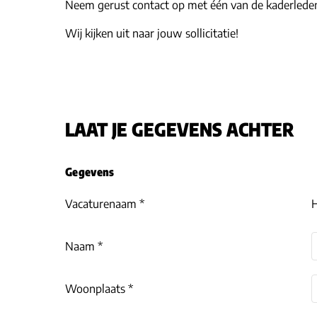
Neem gerust contact op met één van de kaderleden 
Wij kijken uit naar jouw sollicitatie!
LAAT JE GEGEVENS ACHTER
Gegevens
Vacaturenaam *
H
Naam *
Woonplaats *