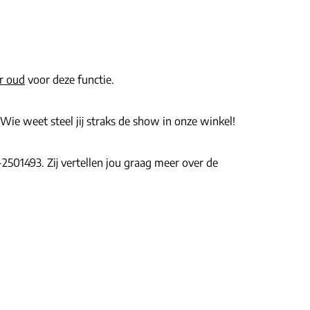
r oud
voor deze functie.
 Wie weet steel jij straks de show in onze winkel!
501493. Zij vertellen jou graag meer over de