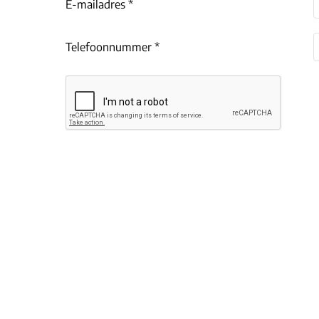
E-mailadres *
Telefoonnummer *