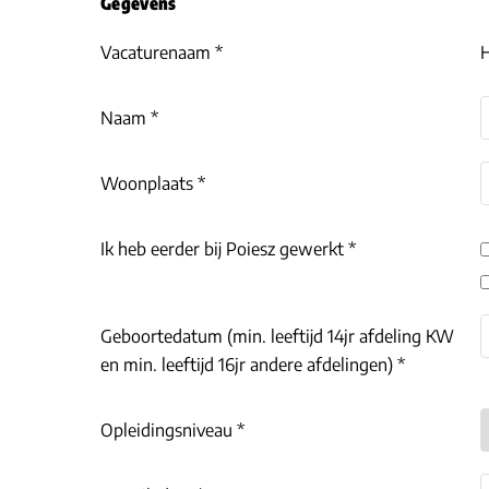
Gegevens
Vacaturenaam *
H
Naam *
Woonplaats *
Ik heb eerder bij Poiesz gewerkt *
Geboortedatum (min. leeftijd 14jr afdeling KW
en min. leeftijd 16jr andere afdelingen) *
Opleidingsniveau *