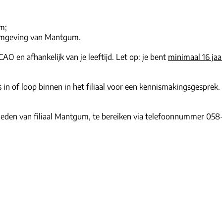
m;
 omgeving van Mantgum.
O en afhankelijk van je leeftijd. Let op: je bent
minimaal 16 jaa
 in of loop binnen in het filiaal voor een kennismakingsgesprek.
eden van filiaal Mantgum, te bereiken via telefoonnummer 058-2