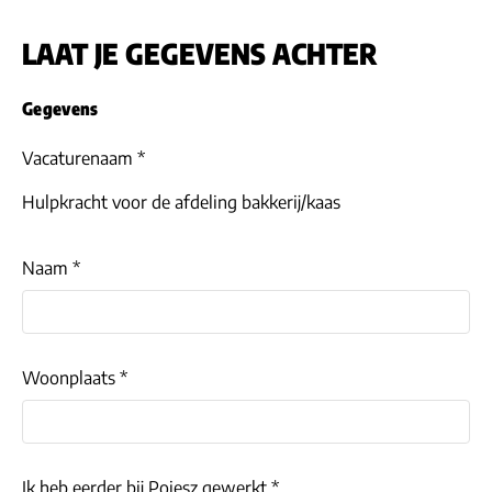
LAAT JE GEGEVENS ACHTER
Gegevens
Vacaturenaam *
Hulpkracht voor de afdeling bakkerij/kaas
Naam *
Woonplaats *
Ik heb eerder bij Poiesz gewerkt *