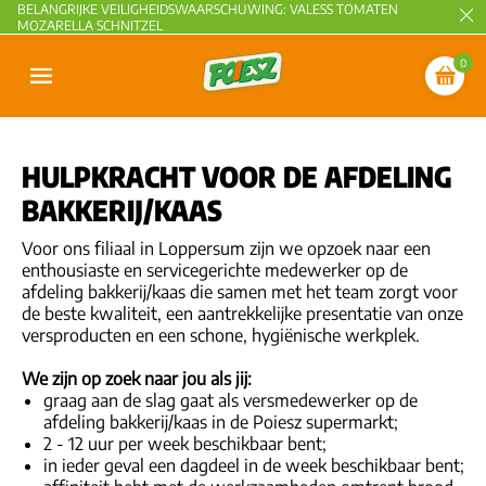
BELANGRIJKE VEILIGHEIDSWAARSCHUWING: VALESS TOMATEN
MOZARELLA SCHNITZEL
0
HULPKRACHT VOOR DE AFDELING
BAKKERIJ/KAAS
Voor ons filiaal in Loppersum zijn we opzoek naar een
enthousiaste en servicegerichte medewerker op de
afdeling bakkerij/kaas die samen met het team zorgt voor
de beste kwaliteit, een aantrekkelijke presentatie van onze
versproducten en een schone, hygiënische werkplek.
We zijn op zoek naar jou als jij:
graag aan de slag gaat als versmedewerker op de
afdeling bakkerij/kaas in de Poiesz supermarkt;
2 - 12 uur per week beschikbaar bent;
in ieder geval een dagdeel in de week beschikbaar bent;