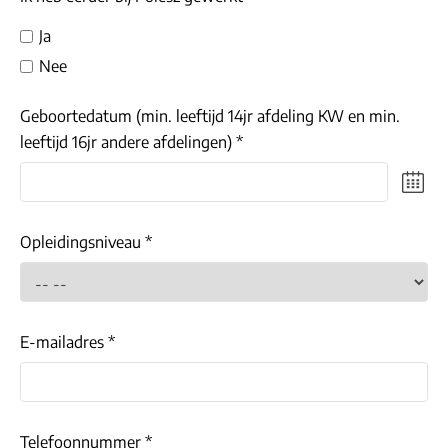
Ja
Nee
Geboortedatum (min. leeftijd 14jr afdeling KW en min.
leeftijd 16jr andere afdelingen) *
Opleidingsniveau *
E-mailadres *
Telefoonnummer *