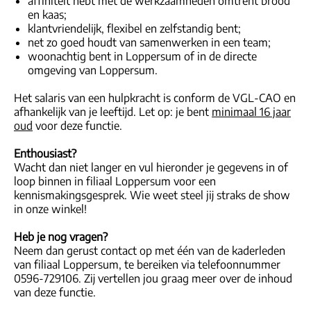
affiniteit hebt met de werkzaamheden omtrent brood
en kaas;
klantvriendelijk, flexibel en zelfstandig bent;
net zo goed houdt van samenwerken in een team;
woonachtig bent in Loppersum of in de directe
omgeving van Loppersum.
Het salaris van een hulpkracht is conform de VGL-CAO en
afhankelijk van je leeftijd. Let op: je bent
minimaal 16 jaar
oud
voor deze functie.
Enthousiast?
Wacht dan niet langer en vul hieronder je gegevens in of
loop binnen in filiaal Loppersum voor een
kennismakingsgesprek. Wie weet steel jij straks de show
in onze winkel!
Heb je nog vragen?
Neem dan gerust contact op met één van de kaderleden
van filiaal Loppersum, te bereiken via telefoonnummer
0596-729106. Zij vertellen jou graag meer over de inhoud
van deze functie.