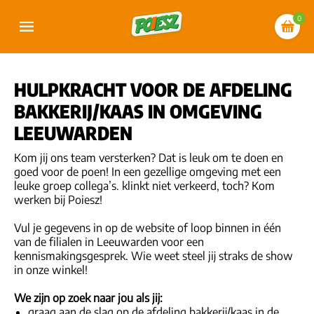
0
HULPKRACHT VOOR DE AFDELING
BAKKERIJ/KAAS IN OMGEVING
LEEUWARDEN
Kom jij ons team versterken? Dat is leuk om te doen en
goed voor de poen! In een gezellige omgeving met een
leuke groep collega’s. klinkt niet verkeerd, toch? Kom
werken bij Poiesz!
Vul je gegevens in op de website of loop binnen in één
van de filialen in Leeuwarden voor een
kennismakingsgesprek. Wie weet steel jij straks de show
in onze winkel!
We zijn op zoek naar jou als jij:
graag aan de slag op de afdeling bakkerij/kaas in de