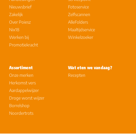
Nieuwsbrief
Fotoservice
Zakelijk
Zelfscannen
Over Poiesz
AlleFolders
Nix18
Maaltijdservice
Werken bij
Winkelzoeker
Promotiekracht
Assortiment
Wat eten we vandaag?
Onze merken
Recepten
Herkomst vers
Aardappelwijzer
Droge worst wijzer
Borrelshop
Noordertrots