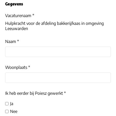
Gegevens
Vacaturenaam *
Hulpkracht voor de afdeling bakkerij/kaas in omgeving
Leeuwarden
Naam *
Woonplaats *
Ik heb eerder bij Poiesz gewerkt *
Ja
Nee