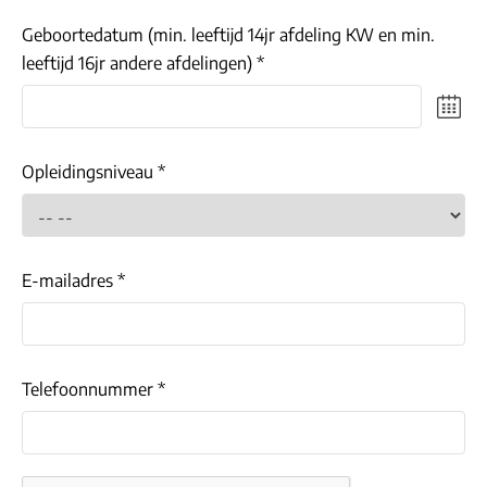
Geboortedatum (min. leeftijd 14jr afdeling KW en min.
leeftijd 16jr andere afdelingen) *
Opleidingsniveau *
E-mailadres *
Telefoonnummer *