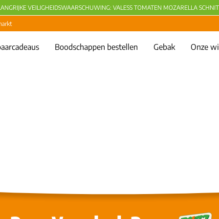
LANGRIJKE VEILIGHEIDSWAARSCHUWING: VALESS TOMATEN MOZARELLA SCHNIT
markt
aarcadeaus
Boodschappen bestellen
Gebak
Onze wi