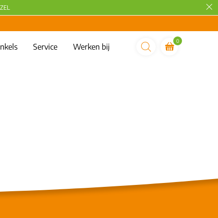
ZEL
0
nkels
Service
Werken bij