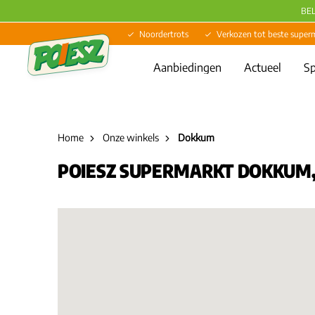
BE
Noordertrots
Verkozen tot beste super
Aanbiedingen
Actueel
Sp
Home
Onze winkels
Dokkum
POIESZ SUPERMARKT DOKKUM, 