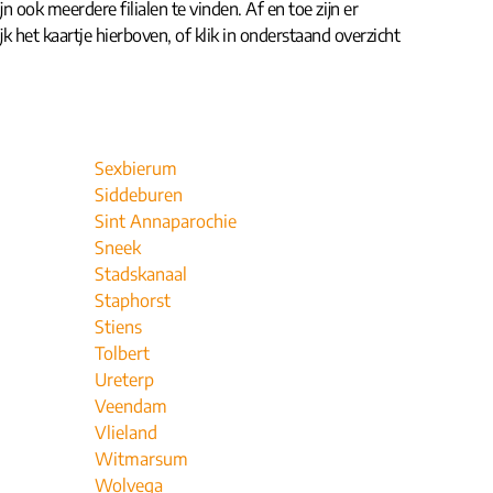
n ook meerdere filialen te vinden. Af en toe zijn er
jk het kaartje hierboven, of klik in onderstaand overzicht
Sexbierum
Siddeburen
Sint Annaparochie
Sneek
Stadskanaal
Staphorst
Stiens
Tolbert
Ureterp
Veendam
Vlieland
Witmarsum
Wolvega