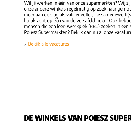
Wil jij werken in één van onze supermarkten? Wij zi
onze andere winkels regelmatig op zoek naar gemot
meer aan de slag als vakkenvuller, kassamedewerk(st)e
hulpkracht op één van de versafdelingen. Ook hebb
mensen die een leer-/werkplek (BBL) zoeken in een s
Poiesz Supermarkten? Bekijk dan nu al onze vacatur
Bekijk alle vacatures
DE WINKELS VAN POIESZ SUPER