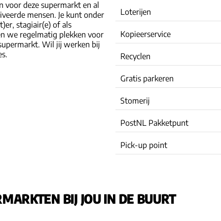
jn voor deze supermarkt en al
Loterijen
iveerde mensen. Je kunt onder
r, stagiair(e) of als
Kopieerservice
en we regelmatig plekken voor
upermarkt. Wil jij werken bij
es.
Recyclen
Gratis parkeren
Stomerij
PostNL Pakketpunt
Pick-up point
MARKTEN BIJ JOU IN DE BUURT