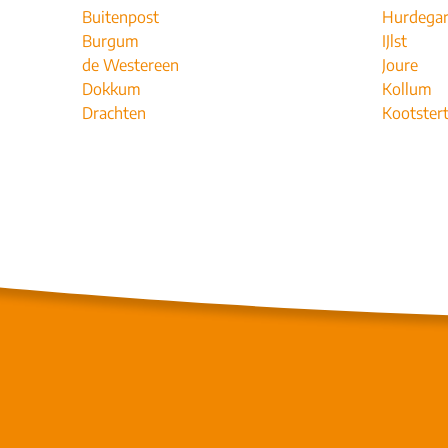
Buitenpost
Hurdega
Burgum
IJlst
de Westereen
Joure
Dokkum
Kollum
Drachten
Kootstert