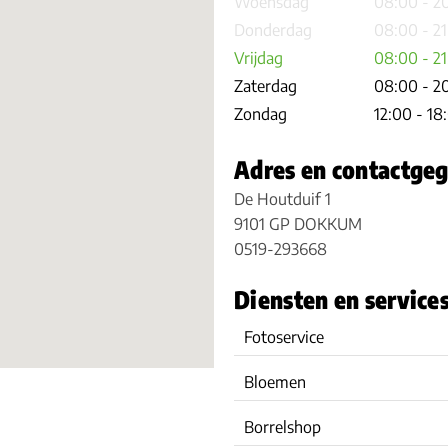
Woensdag
08:00 - 2
Donderdag
08:00 - 2
Vrijdag
08:00 - 2
Zaterdag
08:00 - 2
Zondag
12:00 - 18
Adres en contactge
De Houtduif 1
9101 GP DOKKUM
0519-293668
Diensten en service
Fotoservice
Bloemen
Borrelshop