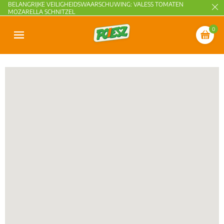
BELANGRIJKE VEILIGHEIDSWAARSCHUWING: VALESS TOMATEN
MOZARELLA SCHNITZEL
0