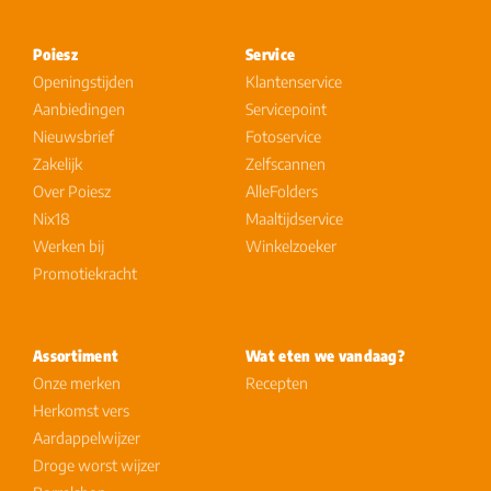
Poiesz
Service
Openingstijden
Klantenservice
Aanbiedingen
Servicepoint
Nieuwsbrief
Fotoservice
Zakelijk
Zelfscannen
Over Poiesz
AlleFolders
Nix18
Maaltijdservice
Werken bij
Winkelzoeker
Promotiekracht
Assortiment
Wat eten we vandaag?
Onze merken
Recepten
Herkomst vers
Aardappelwijzer
Droge worst wijzer