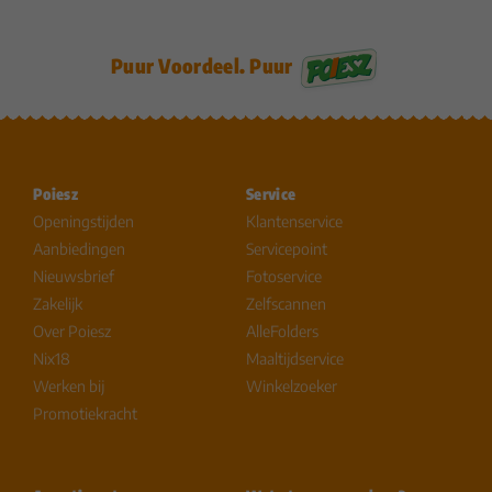
Puur Voordeel. Puur
Poiesz
Service
Openingstijden
Klantenservice
Aanbiedingen
Servicepoint
Nieuwsbrief
Fotoservice
Zakelijk
Zelfscannen
Over Poiesz
AlleFolders
Nix18
Maaltijdservice
Werken bij
Winkelzoeker
Promotiekracht