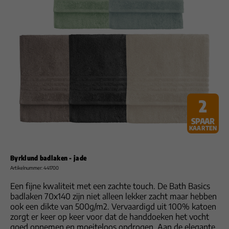
2
SPAAR
KAARTEN
Byrklund badlaken - jade
Artikelnummer: 441700
Een fijne kwaliteit met een zachte touch. De Bath Basics
badlaken 70x140 zijn niet alleen lekker zacht maar hebben
ook een dikte van 500g/m2. Vervaardigd uit 100% katoen
zorgt er keer op keer voor dat de handdoeken het vocht
goed opnemen en moeiteloos opdrogen. Aan de elegante