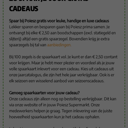
CADEAUS
Spaar bij Poiesz gratis voor leuke, handige en luxe cadeaus
Lekker sparen en besparen gaan bij Poiesz prima samen. Je
ontvangt bij elke € 2,50 aan boodschappen (excl. statiegeld en
slijterij) altijd een gratis spaarzegel. Bovendien krijg je extra
spaarzegels bij tal van
aanbiedingen.
Bij 100 zegels is de spaarkaart vol. Je kunt er dan € 2,50 contant
voor krijgen. Maar je hebt meer plezier en voordeel als je jouw
volle spaarkaart inlevert voor een cadeau. Kies uit cadeaus uit
onze jaarcatalogus, die zijn het hele jaar verkrijgbaar. Ook is er
elk seizoen een wisselend aanbod van seizoenscadeaus.
Genoeg spaarkaarten voor jouw cadeau?
Onze cadeaus zijn alleen nog op bestelling verkrijgbaar. Dit kan
via onze website of in jouw Poiesz Supermarkt. Onze
medewerkers helpen je graag. Tegen inlevering van de juiste
hoeveelheid spaarkaarten kun je het cadeau ophalen.