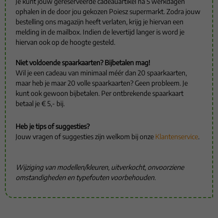
Je kunt jouw gereserveerde cadeauartikel na 5 werkdagen
ophalen in de door jou gekozen Poiesz supermarkt. Zodra jouw
bestelling ons magazijn heeft verlaten, krijg je hiervan een
melding in de mailbox. Indien de levertijd langer is word je
hiervan ook op de hoogte gesteld.
Niet voldoende spaarkaarten? Bijbetalen mag!
Wil je een cadeau van minimaal méér dan 20 spaarkaarten,
maar heb je maar 20 volle spaarkaarten? Geen probleem. Je
kunt ook gewoon bijbetalen. Per ontbrekende spaarkaart
betaal je € 5,- bij.
Heb je tips of suggesties?
Jouw vragen of suggesties zijn welkom bij onze
Klantenservice
.
Wijziging van modellen/kleuren, uitverkocht, onvoorziene
omstandigheden en typefouten voorbehouden.