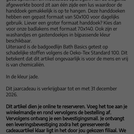
afgewerkte boord zit aan één zijde een lus waardoor de
handdoek gemakkelijk is op te hangen. Deze handdoeken
hebben een gepast formaat van 50x100 voor dagelijks
gebruik. Liever een groter formaat handdoek? Kies dan
voor onze badlakens met formaat 70x140. Ook zijn er
washandjes en gastendoekjes in bijpassende kleur
beschikbaar.
Uiteraard is de badgoedlijn Bath Basics getest op
schadelijke stoffen volgens de Oeko-Tex Standard 100. Dit
betekent dat dit artikel ongevaarlijk is voor de mens en vrij
is van chemicaliën.
In de kleur jade.
Dit jaarcadeau is verkrijgbaar tot en met 31 december
2026.
Dit artikel dien je online te reserveren. Voeg het toe aan je
winkelmandje en rond vervolgens de bestelling af.
Vervolgens ontvang je een bevestigingsmail. Je ontvangt
een leveringsbevestiging zodra het gereserveerde
cadeauartikel klaar ligt in het door jou gekozen filiaal. We