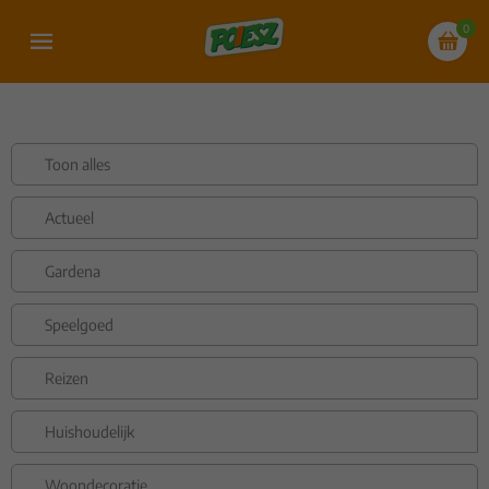
0
Toon alles
Actueel
Gardena
Speelgoed
Reizen
Huishoudelijk
Woondecoratie