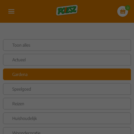
0
Toon alles
Actueel
Gardena
Speelgoed
Reizen
Huishoudelijk
Woondecoratie