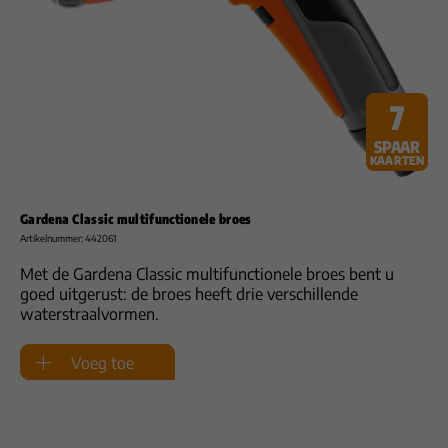
7
SPAAR
KAARTEN
Gardena Classic multifunctionele broes
Artikelnummer: 442061
Met de Gardena Classic multifunctionele broes bent u
goed uitgerust: de broes heeft drie verschillende
waterstraalvormen.
Voeg toe