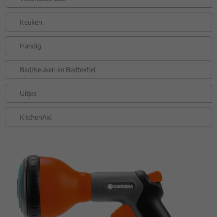
Keuken
Handig
Bad/Keuken en Bedtextiel
Uitjes
KitchenAid