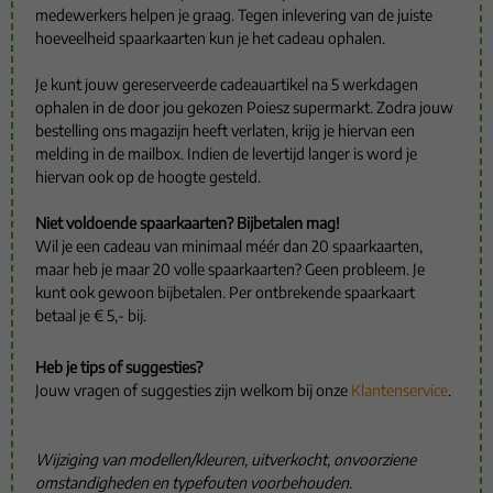
medewerkers helpen je graag. Tegen inlevering van de juiste
hoeveelheid spaarkaarten kun je het cadeau ophalen.
Je kunt jouw gereserveerde cadeauartikel na 5 werkdagen
ophalen in de door jou gekozen Poiesz supermarkt. Zodra jouw
bestelling ons magazijn heeft verlaten, krijg je hiervan een
melding in de mailbox. Indien de levertijd langer is word je
hiervan ook op de hoogte gesteld.
Niet voldoende spaarkaarten? Bijbetalen mag!
Wil je een cadeau van minimaal méér dan 20 spaarkaarten,
maar heb je maar 20 volle spaarkaarten? Geen probleem. Je
kunt ook gewoon bijbetalen. Per ontbrekende spaarkaart
betaal je € 5,- bij.
Heb je tips of suggesties?
Jouw vragen of suggesties zijn welkom bij onze
Klantenservice
.
Wijziging van modellen/kleuren, uitverkocht, onvoorziene
omstandigheden en typefouten voorbehouden.