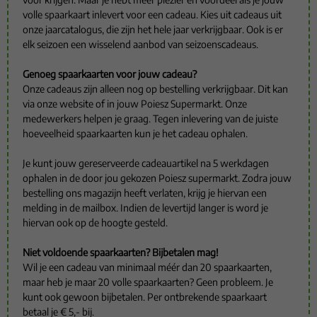
volle spaarkaart inlevert voor een cadeau. Kies uit cadeaus uit
onze jaarcatalogus, die zijn het hele jaar verkrijgbaar. Ook is er
elk seizoen een wisselend aanbod van seizoenscadeaus.
Genoeg spaarkaarten voor jouw cadeau?
Onze cadeaus zijn alleen nog op bestelling verkrijgbaar. Dit kan
via onze website of in jouw Poiesz Supermarkt. Onze
medewerkers helpen je graag. Tegen inlevering van de juiste
hoeveelheid spaarkaarten kun je het cadeau ophalen.
Je kunt jouw gereserveerde cadeauartikel na 5 werkdagen
ophalen in de door jou gekozen Poiesz supermarkt. Zodra jouw
bestelling ons magazijn heeft verlaten, krijg je hiervan een
melding in de mailbox. Indien de levertijd langer is word je
hiervan ook op de hoogte gesteld.
Niet voldoende spaarkaarten? Bijbetalen mag!
Wil je een cadeau van minimaal méér dan 20 spaarkaarten,
maar heb je maar 20 volle spaarkaarten? Geen probleem. Je
kunt ook gewoon bijbetalen. Per ontbrekende spaarkaart
betaal je € 5,- bij.