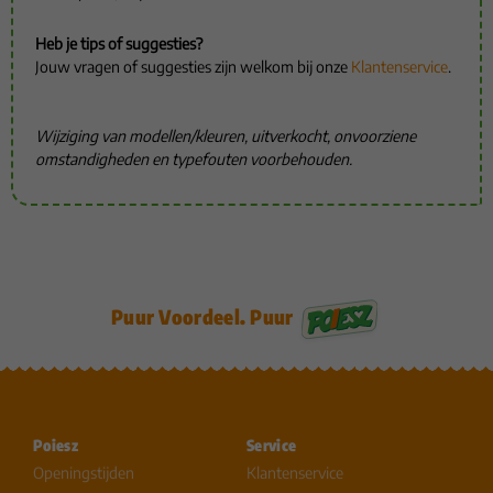
Heb je tips of suggesties?
Jouw vragen of suggesties zijn welkom bij onze
Klantenservice
.
Wijziging van modellen/kleuren, uitverkocht, onvoorziene
omstandigheden en typefouten voorbehouden.
Puur Voordeel. Puur
Poiesz
Service
Openingstijden
Klantenservice