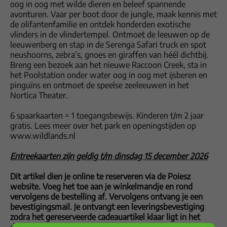
oog in oog met wilde dieren en beleef spannende
avonturen. Vaar per boot door de jungle, maak kennis met
de olifantenfamilie en ontdek honderden exotische
vlinders in de vlindertempel. Ontmoet de leeuwen op de
leeuwenberg en stap in de Serenga Safari truck en spot
neushoorns, zebra’s, gnoes en giraffen van héél dichtbij.
Breng een bezoek aan het nieuwe Raccoon Creek, sta in
het Poolstation onder water oog in oog met ijsberen en
pinguïns en ontmoet de speelse zeeleeuwen in het
Nortica Theater.
6 spaarkaarten = 1 toegangsbewijs. Kinderen t/m 2 jaar
gratis. Lees meer over het park en openingstijden op
www.wildlands.nl
Entreekaarten zijn geldig t/m dinsdag 15 december 2026
Dit artikel dien je online te reserveren via de Poiesz
website. Voeg het toe aan je winkelmandje en rond
vervolgens de bestelling af. Vervolgens ontvang je een
bevestigingsmail. Je ontvangt een leveringsbevestiging
zodra het gereserveerde cadeauartikel klaar ligt in het