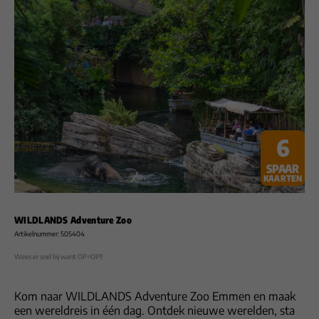
6
SPAAR
KAARTEN
WILDLANDS Adventure Zoo
Artikelnummer: 505404
Wees er snel bij want OP=OP!!
Kom naar WILDLANDS Adventure Zoo Emmen en maak
een wereldreis in één dag. Ontdek nieuwe werelden, sta