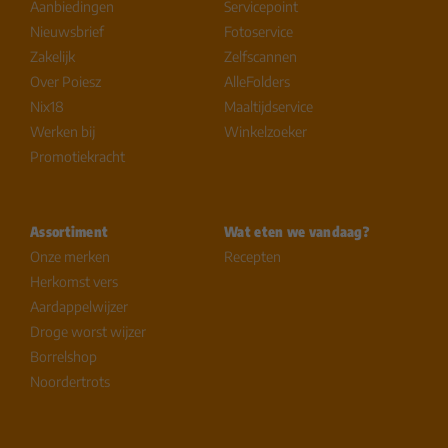
Aanbiedingen
Servicepoint
Nieuwsbrief
Fotoservice
Zakelijk
Zelfscannen
Over Poiesz
AlleFolders
Nix18
Maaltijdservice
Werken bij
Winkelzoeker
Promotiekracht
Assortiment
Wat eten we vandaag?
Onze merken
Recepten
Herkomst vers
Aardappelwijzer
Droge worst wijzer
Borrelshop
Noordertrots