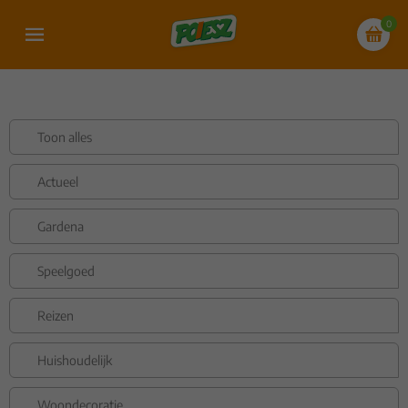
0
Toon alles
Actueel
Gardena
Speelgoed
Reizen
Huishoudelijk
Woondecoratie