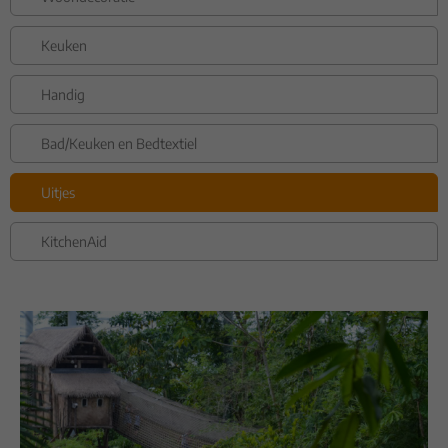
Keuken
Handig
Bad/Keuken en Bedtextiel
Uitjes
KitchenAid