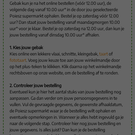
Gebak kun je na het online bestellen (vóór 12.00 uur), de
volgende dag vanaf 10.00 uur* in de door jou geselecteerde
Poiesz supermarkt ophalen. Bestel je op zaterdag vóór 12.00
uur? Dan staat jouw bestelling vanaf maandagmorgen 10.00
uur* voor je klaar. Bestel je op zaterdag na 12.00 uur, dan kun je
jouw bestelling vanaf dinsdag 10.00 uur* afhalen.
1. Kies jouw gebak
Kies online een lekkere vlaai, schnitte, kleingebak,
taart
of
fototaart
. Voeg jouw keuze toe aan jouw winkelmandje door
op het plus-teken te klikken. Klik daarna op het winkelmandje
rechtsboven op onze website, om de bestelling af te ronden.
2. Controleer jouw bestelling
Eventueel kun je hier het aantal stuks van jouw bestelling nog
aanpassen. Ga dan verder om jouw persoonsgegevens in te
vullen. Vul de gevraagde gegevens, de gewenste afhaaldatum,
de Poiesz supermarkt waar je de bestelling wilt ophalen en
eventuele opmerkingen in. Wanneer je alles hebt ingevuld ga je
naar de volgende stap. Controleer hier nog jouw bestelling en
jouw gegevens. Is alles juist? Dan kun je de bestelling