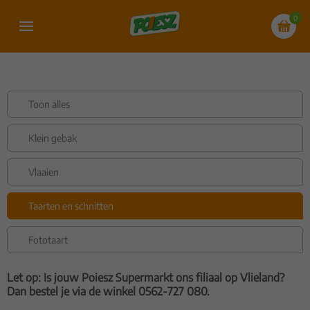
0
Toon alles
Klein gebak
Vlaaien
Taarten en schnitten
Fototaart
Let op: Is jouw Poiesz Supermarkt ons filiaal op Vlieland?
Dan bestel je via de winkel 0562-727 080.