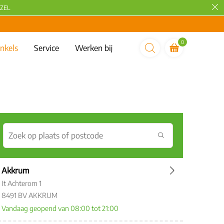
ZEL
0
nkels
Service
Werken bij
Akkrum
It Achterom 1
8491 BV AKKRUM
Vandaag geopend van 08:00 tot 21:00