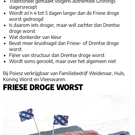
Traditioneel gemaakt volgens authentiek Gronings
slagersrecept
Wordt zo’n 4 tot 5 dagen langer dan de Friese droge
worst gedroogd
Is daarom iets droger, maar wél zachter dan Drentse
droge worst
Wat donkerder van kleur
Bevat meer kruidnagel dan Friese- of Drentse droge
worst
Fijner van structuur dan Drentse droge worst
Wordt soms gerookt, maar over het algemeen niet
Bij Poiesz verkrijgbaar van Familiebedrijf Weidenaar, Huls,
Koning Worst en Vleeswaren.
FRIESE DROGE WORST