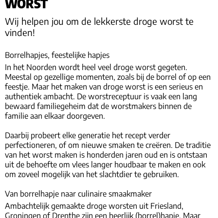
WORST
Wij helpen jou om de lekkerste droge worst te
vinden!
Borrelhapjes, feestelijke hapjes
In het Noorden wordt heel veel droge worst gegeten.
Meestal op gezellige momenten, zoals bij de borrel of op een
feestje. Maar het maken van droge worst is een serieus en
authentiek ambacht. De worstreceptuur is vaak een lang
bewaard familiegeheim dat de worstmakers binnen de
familie aan elkaar doorgeven.
Daarbij probeert elke generatie het recept verder
perfectioneren, of om nieuwe smaken te creëren. De traditie
van het worst maken is honderden jaren oud en is ontstaan
uit de behoefte om vlees langer houdbaar te maken en ook
om zoveel mogelijk van het slachtdier te gebruiken.
Van borrelhapje naar culinaire smaakmaker
Ambachtelijk gemaakte droge worsten uit Friesland,
Groningen of Drenthe zijn een heerlijk (borrel)hapje. Maar