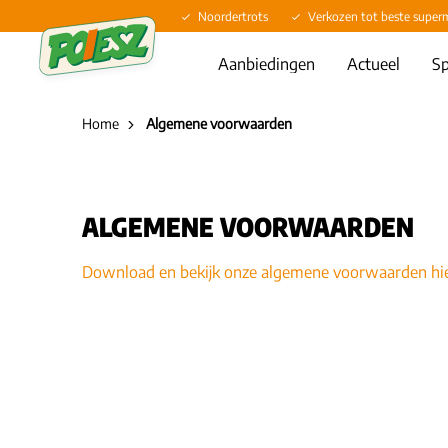
Noordertrots
Verkozen tot beste super
Aanbiedingen
Actueel
Sp
Home
Algemene voorwaarden
ALGEMENE VOORWAARDEN
Download en bekijk onze algemene voorwaarden hie