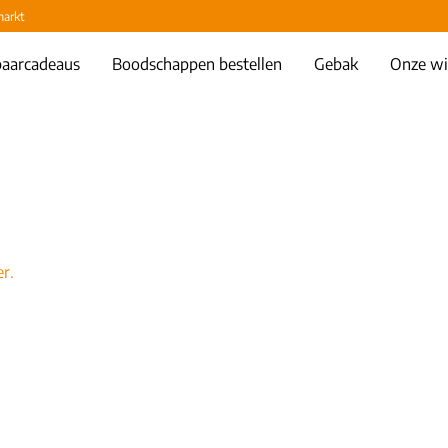
markt
aarcadeaus
Boodschappen bestellen
Gebak
Onze wi
r.