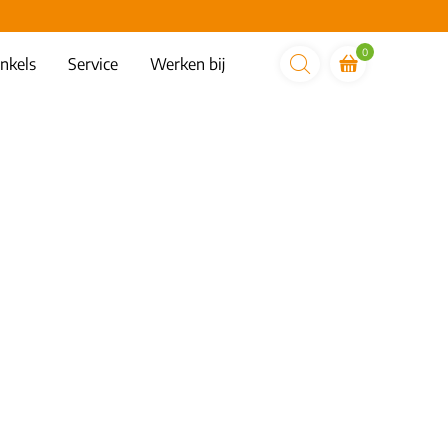
0
nkels
Service
Werken bij