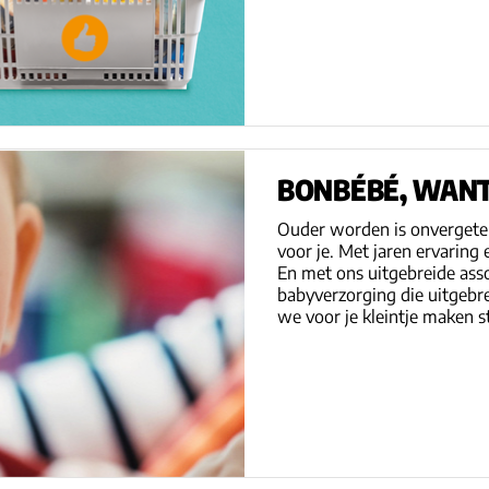
BONBÉBÉ, WANT
Ouder worden is onvergeteli
voor je. Met jaren ervaring
En met ons uitgebreide asso
babyverzorging die uitgebre
we voor je kleintje maken s