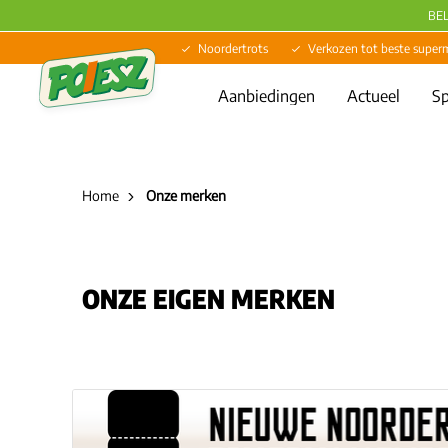
BE
Noordertrots
Verkozen tot beste super
Aanbiedingen
Actueel
Sp
Home
Onze merken
ONZE EIGEN MERKEN