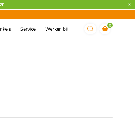
ZEL
0
nkels
Service
Werken bij