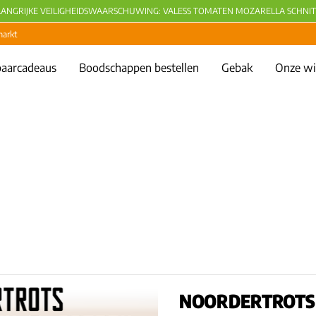
LANGRIJKE VEILIGHEIDSWAARSCHUWING: VALESS TOMATEN MOZARELLA SCHNIT
markt
aarcadeaus
Boodschappen bestellen
Gebak
Onze wi
NOORDERTROTS