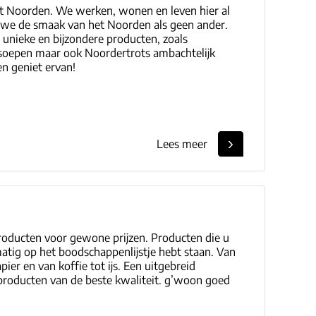
het Noorden. We werken, wonen en leven hier al
 we de smaak van het Noorden als geen ander.
 unieke en bijzondere producten, zoals
soepen maar ook Noordertrots ambachtelijk
en geniet ervan!
Lees meer
oducten voor gewone prijzen. Producten die u
matig op het boodschappenlijstje hebt staan. Van
er en van koffie tot ijs. Een uitgebreid
 producten van de beste kwaliteit. g’woon goed