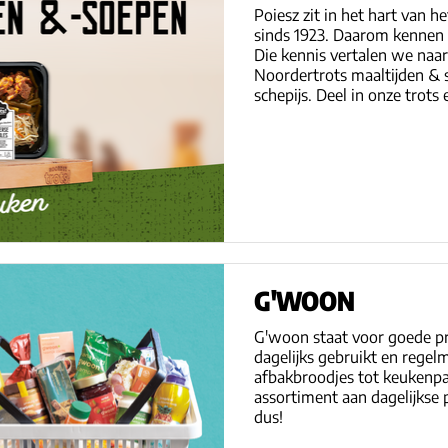
Poiesz zit in het hart van 
sinds 1923. Daarom kennen
Die kennis vertalen we naar
Noordertrots maaltijden & 
schepijs. Deel in onze trots 
G'WOON
G'woon staat voor goede pr
dagelijks gebruikt en regel
afbakbroodjes tot keukenpapi
assortiment aan dagelijkse
dus!