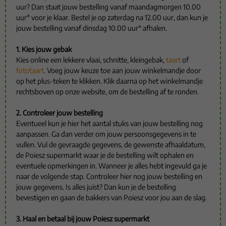
uur? Dan staat jouw bestelling vanaf maandagmorgen 10.00
uur* voor je klaar. Bestel je op zaterdag na 12.00 uur, dan kun je
jouw bestelling vanaf dinsdag 10.00 uur* afhalen.
1. Kies jouw gebak
Kies online een lekkere vlaai, schnitte, kleingebak,
taart
of
fototaart
. Voeg jouw keuze toe aan jouw winkelmandje door
op het plus-teken te klikken. Klik daarna op het winkelmandje
rechtsboven op onze website, om de bestelling af te ronden.
2. Controleer jouw bestelling
Eventueel kun je hier het aantal stuks van jouw bestelling nog
aanpassen. Ga dan verder om jouw persoonsgegevens in te
vullen. Vul de gevraagde gegevens, de gewenste afhaaldatum,
de Poiesz supermarkt waar je de bestelling wilt ophalen en
eventuele opmerkingen in. Wanneer je alles hebt ingevuld ga je
naar de volgende stap. Controleer hier nog jouw bestelling en
jouw gegevens. Is alles juist? Dan kun je de bestelling
bevestigen en gaan de bakkers van Poiesz voor jou aan de slag.
3. Haal en betaal bij jouw Poiesz supermarkt