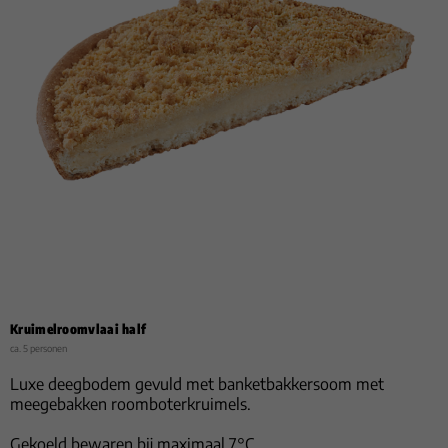
Kruimelroomvlaai half
ca. 5 personen
Luxe deegbodem gevuld met banketbakkersoom met
meegebakken roomboterkruimels.
Gekoeld bewaren bij maximaal 7°C.