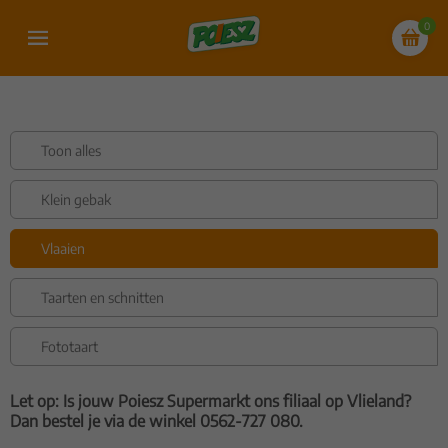
0
Toon alles
Klein gebak
Vlaaien
Taarten en schnitten
Fototaart
Let op: Is jouw Poiesz Supermarkt ons filiaal op Vlieland?
Dan bestel je via de winkel 0562-727 080.