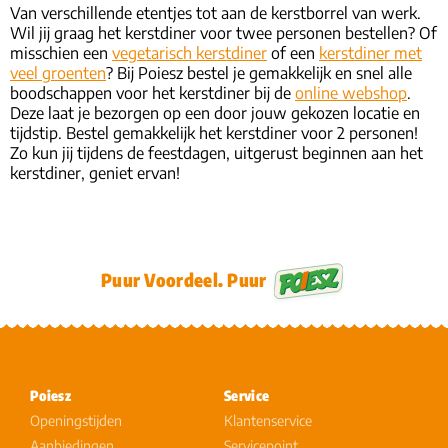
Van verschillende etentjes tot aan de kerstborrel van werk.
Wil jij graag het kerstdiner voor twee personen bestellen? Of
misschien een
vegetarisch kerstdiner
of een
kerstdiner met
veel groenten
? Bij Poiesz bestel je gemakkelijk en snel alle
boodschappen voor het kerstdiner bij de
online webshop
.
Deze laat je bezorgen op een door jouw gekozen locatie en
tijdstip. Bestel gemakkelijk het kerstdiner voor 2 personen!
Zo kun jij tijdens de feestdagen, uitgerust beginnen aan het
kerstdiner, geniet ervan!
Puur Voordeel. Puur
Poiesz
Service
Openingstijden
Klantenservice
Aanbiedingen
Servicepoint