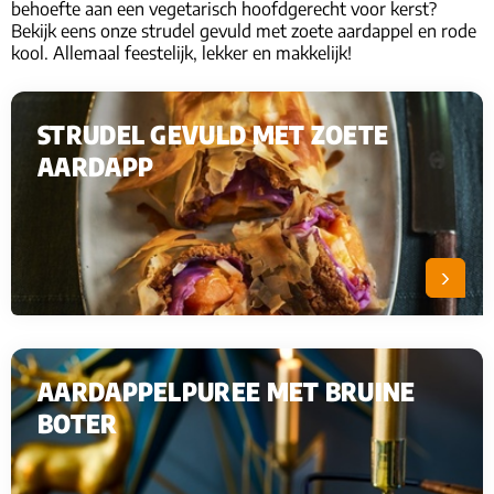
behoefte aan een vegetarisch hoofdgerecht voor kerst?
Bekijk eens onze strudel gevuld met zoete aardappel en rode
kool. Allemaal feestelijk, lekker en makkelijk!
STRUDEL GEVULD MET ZOETE
AARDAPP
AARDAPPELPUREE MET BRUINE
BOTER