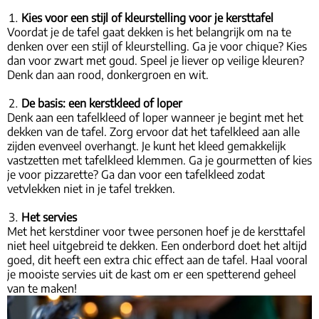
Kies voor een stijl of kleurstelling voor je kersttafel
Voordat je de tafel gaat dekken is het belangrijk om na te
denken over een stijl of kleurstelling. Ga je voor chique? Kies
dan voor zwart met goud. Speel je liever op veilige kleuren?
Denk dan aan rood, donkergroen en wit.
De basis: een kerstkleed of loper
Denk aan een tafelkleed of loper wanneer je begint met het
dekken van de tafel. Zorg ervoor dat het tafelkleed aan alle
zijden evenveel overhangt. Je kunt het kleed gemakkelijk
vastzetten met tafelkleed klemmen. Ga je gourmetten of kies
je voor pizzarette? Ga dan voor een tafelkleed zodat
vetvlekken niet in je tafel trekken.
Het servies
Met het kerstdiner voor twee personen hoef je de kersttafel
niet heel uitgebreid te dekken. Een onderbord doet het altijd
goed, dit heeft een extra chic effect aan de tafel. Haal vooral
je mooiste servies uit de kast om er een spetterend geheel
van te maken!