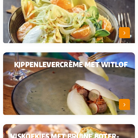
KIPPENLEVERCRÈME MET WITLOF
VISKOEKJES MET BRUINE BOTER-