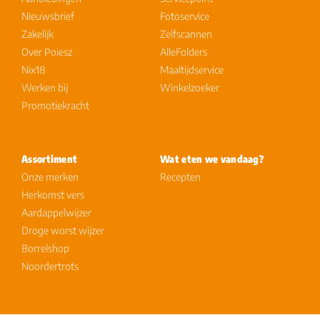
Nieuwsbrief
Fotoservice
Zakelijk
Zelfscannen
Over Poiesz
AlleFolders
Nix18
Maaltijdservice
Werken bij
Winkelzoeker
Promotiekracht
Assortiment
Wat eten we vandaag?
Onze merken
Recepten
Herkomst vers
Aardappelwijzer
Droge worst wijzer
Borrelshop
Noordertrots