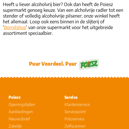
Heeft u liever alcoholvrij bier? Ook dan heeft de Poiesz
supermarkt genoeg keuze. Van een alcholvrije radler tot een
stender of volledig alcoholvrije pilsener; onze winkel heeft
het allemaal. Loop ook eens binnen in de slijterij of
‘
Borrelshop
’ van onze supermarkt voor het uitgebreide
assortiment speciaalbier.
Puur Voordeel. Puur
Poiesz
Service
Openingstijden
Klantenservice
Aanbiedingen
Servicepoint
Nieuwsbrief
Fotoservice
Zakelijk
Zelfscannen