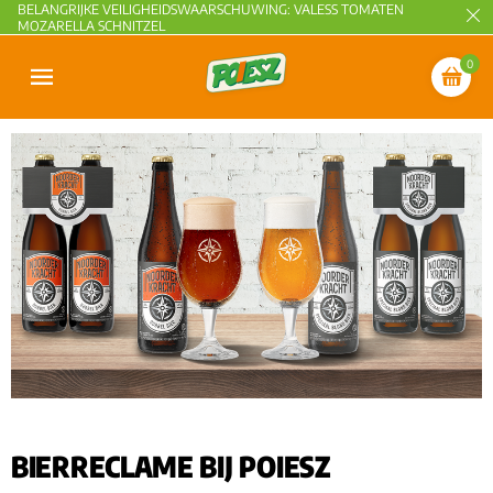
BELANGRIJKE VEILIGHEIDSWAARSCHUWING: VALESS TOMATEN
MOZARELLA SCHNITZEL
0
BIERRECLAME BIJ POIESZ