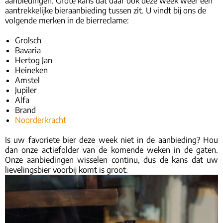
aanbiedingen. Grote kans dat daar ook deze week weer een
aantrekkelijke bieraanbieding tussen zit. U vindt bij ons de
volgende merken in de bierreclame:
Grolsch
Bavaria
Hertog Jan
Heineken
Amstel
Jupiler
Alfa
Brand
Noorderkracht
Is uw favoriete bier deze week niet in de aanbieding? Hou
dan onze actiefolder van de komende weken in de gaten.
Onze aanbiedingen wisselen continu, dus de kans dat uw
lievelingsbier voorbij komt is groot.