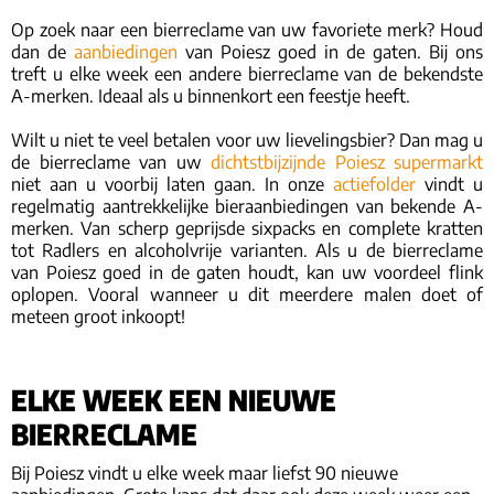
Op zoek naar een bierreclame van uw favoriete merk? Houd
dan de
aanbiedingen
van Poiesz goed in de gaten. Bij ons
treft u elke week een andere bierreclame van de bekendste
A-merken. Ideaal als u binnenkort een feestje heeft.
Wilt u niet te veel betalen voor uw lievelingsbier? Dan mag u
de bierreclame van uw
dichtstbijzijnde Poiesz supermarkt
niet aan u voorbij laten gaan. In onze
actiefolder
vindt u
regelmatig aantrekkelijke bieraanbiedingen van bekende A-
merken. Van scherp geprijsde sixpacks en complete kratten
tot Radlers en alcoholvrije varianten. Als u de bierreclame
van Poiesz goed in de gaten houdt, kan uw voordeel flink
oplopen. Vooral wanneer u dit meerdere malen doet of
meteen groot inkoopt!
ELKE WEEK EEN NIEUWE
BIERRECLAME
Bij Poiesz vindt u elke week maar liefst 90 nieuwe