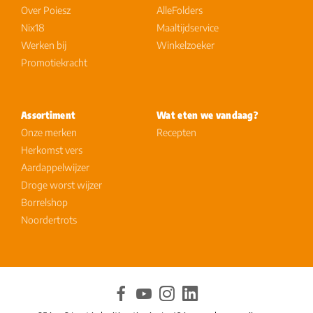
Over Poiesz
AlleFolders
Nix18
Maaltijdservice
Werken bij
Winkelzoeker
Promotiekracht
Assortiment
Wat eten we vandaag?
Onze merken
Recepten
Herkomst vers
Aardappelwijzer
Droge worst wijzer
Borrelshop
Noordertrots