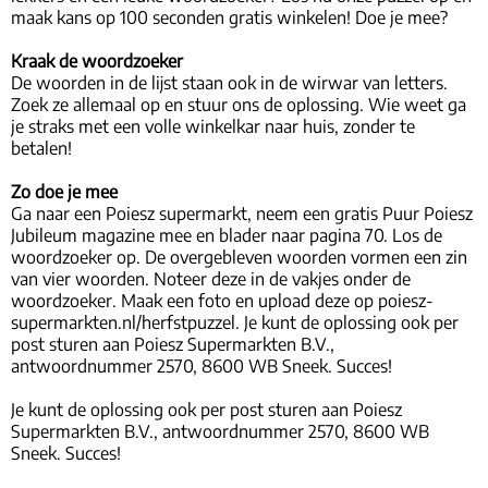
maak kans op 100 seconden gratis winkelen! Doe je mee?
Kraak de woordzoeker
De woorden in de lijst staan ook in de wirwar van letters.
Zoek ze allemaal op en stuur ons de oplossing. Wie weet ga
je straks met een volle winkelkar naar huis, zonder te
betalen!
Zo doe je mee
Ga naar een Poiesz supermarkt, neem een gratis Puur Poiesz
Jubileum magazine mee en blader naar pagina 70. Los de
woordzoeker op. De overgebleven woorden vormen een zin
van vier woorden. Noteer deze in de vakjes onder de
woordzoeker. Maak een foto en upload deze op poiesz-
supermarkten.nl/herfstpuzzel. Je kunt de oplossing ook per
post sturen aan Poiesz Supermarkten B.V.,
antwoordnummer 2570, 8600 WB Sneek. Succes!
Je kunt de oplossing ook per post sturen aan Poiesz
Supermarkten B.V., antwoordnummer 2570, 8600 WB
Sneek. Succes!