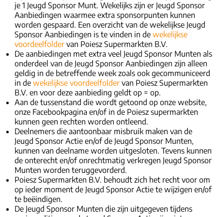
je 1 Jeugd Sponsor Munt. Wekelijks zijn er Jeugd Sponsor
Aanbiedingen waarmee extra sponsorpunten kunnen
worden gespaard. Een overzicht van de wekelijkse Jeugd
Sponsor Aanbiedingen is te vinden in de
wekelijkse
voordeelfolder
van Poiesz Supermarkten B.V.
De aanbiedingen met extra veel Jeugd Sponsor Munten als
onderdeel van de Jeugd Sponsor Aanbiedingen zijn alleen
geldig in de betreffende week zoals ook gecommuniceerd
in de
wekelijkse voordeelfolder
van Poiesz Supermarkten
B.V. en voor deze aanbieding geldt op = op.
Aan de tussenstand die wordt getoond op onze website,
onze Facebookpagina en/of in de Poiesz supermarkten
kunnen geen rechten worden ontleend.
Deelnemers die aantoonbaar misbruik maken van de
Jeugd Sponsor Actie en/of de Jeugd Sponsor Munten,
kunnen van deelname worden uitgesloten. Tevens kunnen
de onterecht en/of onrechtmatig verkregen Jeugd Sponsor
Munten worden teruggevorderd.
Poiesz Supermarkten B.V. behoudt zich het recht voor om
op ieder moment de Jeugd Sponsor Actie te wijzigen en/of
te beëindigen.
De Jeugd Sponsor Munten die zijn uitgegeven tijdens