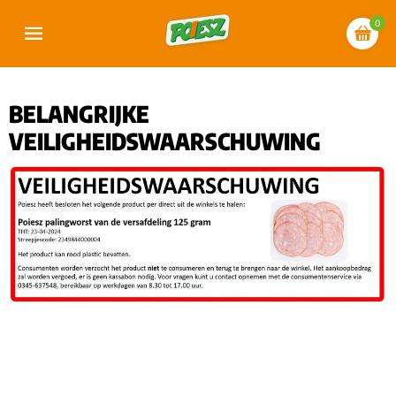
0
BELANGRIJKE
VEILIGHEIDSWAARSCHUWING