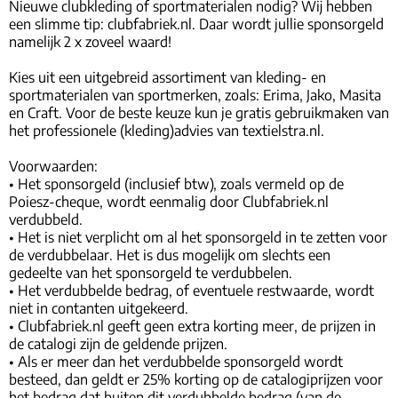
Nieuwe clubkleding of sportmaterialen nodig? Wij hebben
een slimme tip: clubfabriek.nl. Daar wordt jullie sponsorgeld
namelijk 2 x zoveel waard!
Kies uit een uitgebreid assortiment van kleding- en
sportmaterialen van sportmerken, zoals: Erima, Jako, Masita
en Craft. Voor de beste keuze kun je gratis gebruikmaken van
het professionele (kleding)advies van textielstra.nl.
Voorwaarden:
• Het sponsorgeld (inclusief btw), zoals vermeld op de
Poiesz-cheque, wordt eenmalig door Clubfabriek.nl
verdubbeld.
• Het is niet verplicht om al het sponsorgeld in te zetten voor
de verdubbelaar. Het is dus mogelijk om slechts een
gedeelte van het sponsorgeld te verdubbelen.
• Het verdubbelde bedrag, of eventuele restwaarde, wordt
niet in contanten uitgekeerd.
• Clubfabriek.nl geeft geen extra korting meer, de prijzen in
de catalogi zijn de geldende prijzen.
• Als er meer dan het verdubbelde sponsorgeld wordt
besteed, dan geldt er 25% korting op de catalogiprijzen voor
het bedrag dat buiten dit verdubbelde bedrag (van de