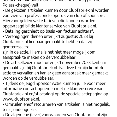
Poiesz-cheque) valt.
• De gekozen artikelen kunnen door Clubfabriek.nl worden
voorzien van professionele opdruk van club of sponsors.
Hiervoor gelden vaste tarieven die kunnen worden
opgevraagd bij de klantenservice van Clubfabriek.nl.
• Betaling geschiedt op basis van factuur achteraf.
• Verenigingen dienen uiterlijk 1 augustus 2023 bij
Clubfabriek.nl kenbaar gemaakt te hebben dat zij
geïnteresseerd
zijn in de actie. Hierna is het niet meer mogelijk om
aanspraak te maken op de verdubbelaar.
• De artikelkeuze moet uiterlijk 1 november 2023 kenbaar
gemaakt zijn bij Clubfabriek.nl. Na deze termijn komt de
actie te vervallen en kan er geen aanspraak meer gemaakt
worden op de verdubbelaar.
• Tijdens de Jeugd Sponsor Actie kunnen jullie voor meer
informatie contact opnemen met de klantenservice van
Clubfabriek.nl en/of catalogi op de speciale actiepagina op
www.clubfabriek.nl.
• Omruilen en/of retourneren van artikelen is niet mogelijk,
tenzij ondeugdelijk.
• De algemene (lever)voorwaarden van Clubfabriek.nl zijn